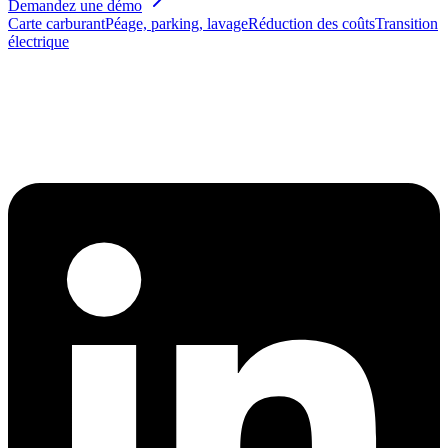
Demandez une démo
Carte carburant
Péage, parking, lavage
Réduction des coûts
Transition
électrique