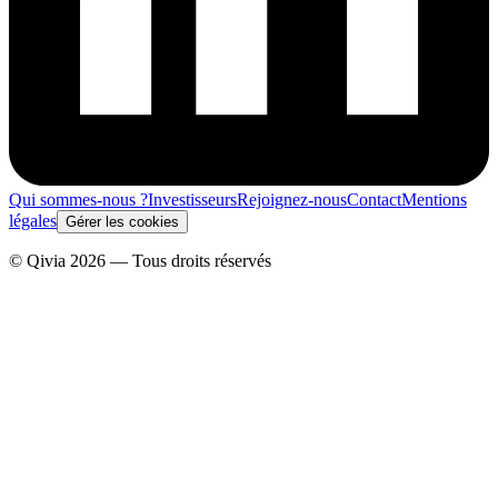
Qui sommes-nous ?
Investisseurs
Rejoignez-nous
Contact
Mentions
légales
Gérer les cookies
© Qivia 2026 — Tous droits réservés