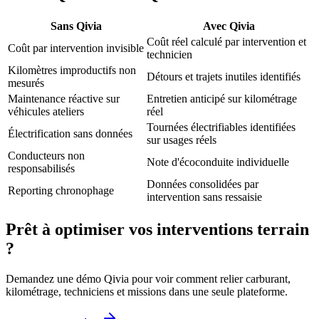
Sans Qivia
Avec Qivia
Coût réel calculé par intervention et
Coût par intervention invisible
technicien
Kilomètres improductifs non
Détours et trajets inutiles identifiés
mesurés
Maintenance réactive sur
Entretien anticipé sur kilométrage
véhicules ateliers
réel
Tournées électrifiables identifiées
Électrification sans données
sur usages réels
Conducteurs non
Note d'écoconduite individuelle
responsabilisés
Données consolidées par
Reporting chronophage
intervention sans ressaisie
Prêt à optimiser vos interventions terrain
?
Demandez une démo Qivia pour voir comment relier carburant,
kilométrage, techniciens et missions dans une seule plateforme.