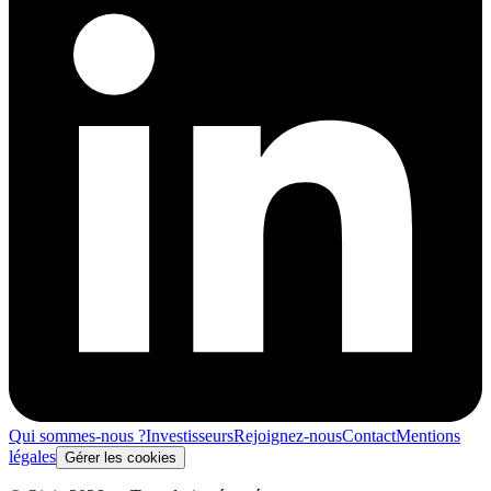
Qui sommes-nous ?
Investisseurs
Rejoignez-nous
Contact
Mentions
légales
Gérer les cookies