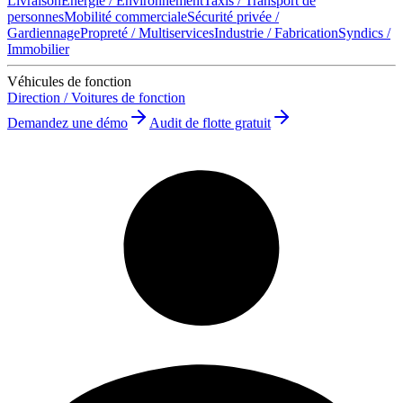
Livraison
Énergie / Environnement
Taxis / Transport de
personnes
Mobilité commerciale
Sécurité privée /
Gardiennage
Propreté / Multiservices
Industrie / Fabrication
Syndics /
Immobilier
Véhicules de fonction
Direction / Voitures de fonction
Demandez une démo
Audit de flotte gratuit