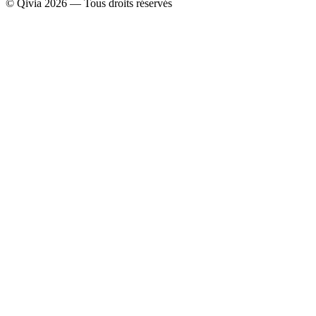
© Qivia 2026 — Tous droits réservés