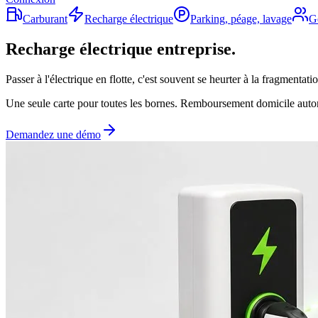
Carburant
Recharge électrique
Parking, péage, lavage
G
Recharge
électrique
entreprise.
Passer à l'électrique en flotte, c'est souvent se heurter à la fragment
Une seule carte pour toutes les bornes. Remboursement domicile autom
Demandez une démo