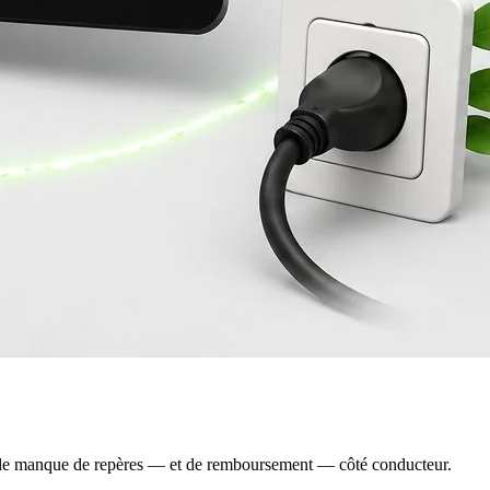
, et le manque de repères — et de remboursement — côté conducteur.