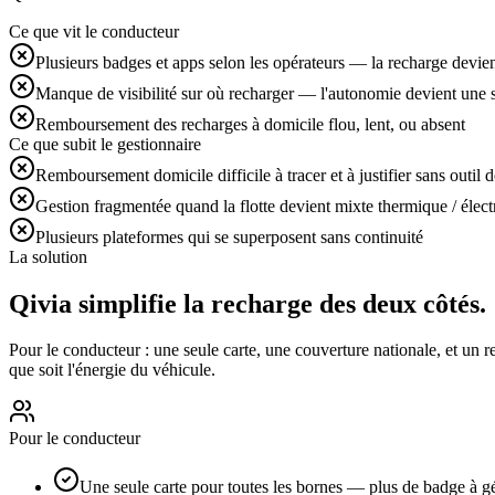
Ce que vit le conducteur
Plusieurs badges et apps selon les opérateurs — la recharge devien
Manque de visibilité sur où recharger — l'autonomie devient une 
Remboursement des recharges à domicile flou, lent, ou absent
Ce que subit le gestionnaire
Remboursement domicile difficile à tracer et à justifier sans outil 
Gestion fragmentée quand la flotte devient mixte thermique / élect
Plusieurs plateformes qui se superposent sans continuité
La solution
Qivia simplifie la recharge
des deux côtés
.
Pour le conducteur : une seule carte, une couverture nationale, et un 
que soit l'énergie du véhicule.
Pour le conducteur
Une seule carte pour toutes les bornes — plus de badge à g