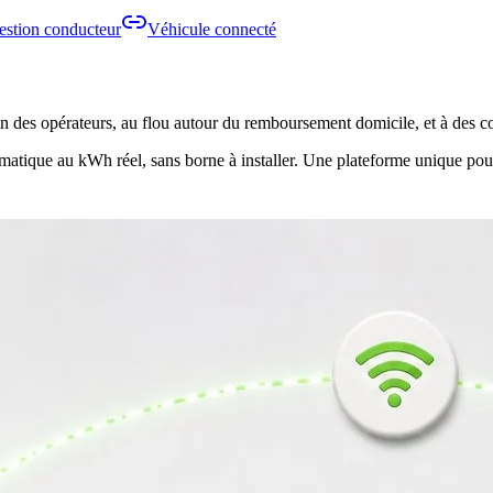
estion conducteur
Véhicule connecté
ation des opérateurs, au flou autour du remboursement domicile, et à des c
atique au kWh réel, sans borne à installer. Une plateforme unique pour